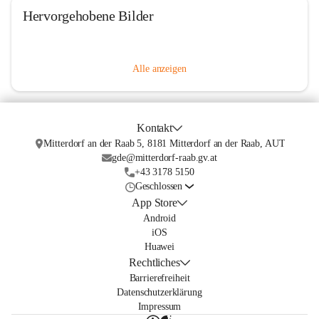
Hervorgehobene Bilder
Alle anzeigen
Kontakt
Mitterdorf an der Raab 5, 8181 Mitterdorf an der Raab, AUT
gde@mitterdorf-raab.gv.at
+43 3178 5150
Geschlossen
App Store
Android
iOS
Huawei
Rechtliches
Barrierefreiheit
Datenschutzerklärung
Impressum