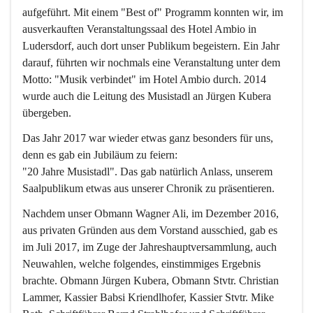
aufgeführt. Mit einem "Best of" Programm konnten wir, im 
ausverkauften Veranstaltungssaal des Hotel Ambio in 
Ludersdorf, auch dort unser Publikum begeistern. Ein Jahr 
darauf, führten wir nochmals eine Veranstaltung unter dem 
Motto: 
"Musik verbindet"
 im Hotel Ambio durch. 2014 
wurde auch die Leitung des Musistadl an Jürgen Kubera 
übergeben.
Das Jahr 2017 war wieder etwas ganz besonders für uns, 
denn es gab ein Jubiläum zu feiern:
"20 Jahre Musistadl"
. Das gab natürlich Anlass, unserem 
Saalpublikum etwas aus unserer Chronik zu präsentieren.
Nachdem unser Obmann Wagner Ali, im Dezember 2016, 
aus privaten Gründen aus dem Vorstand ausschied, gab es 
im Juli 2017, im Zuge der Jahreshauptversammlung, auch 
Neuwahlen, welche folgendes, einstimmiges Ergebnis 
brachte. Obmann Jürgen Kubera, Obmann Stvtr. Christian 
Lammer, Kassier Babsi Kriendlhofer, Kassier Stvtr. Mike 