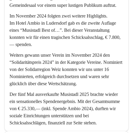
Gemeindesaal vor einem super lustigen Publikum auftrat.
Im 
November 2024
 folgten zwei weitere Highlights. 
Im Hotel Ambio in Ludersdorf gab es die zweite Auflage 
eines 
“Musistadl Best of…”
. Bei dieser Veranstaltung 
konnten wir für einen tragischen Schicksalsschlag, 
€ 7.800,
—
 spenden.
Weiters gewann unser Verein im November 2024 den 
“
Solidaritätspreis 2024
” in der Kategorie Vereine. Nominiert 
von der Solidarregion Weiz konnten wir uns unter 16 
Nominierten, erfolgreich durchsetzen und waren sehr 
glücklich über diese Wertschätzung.
Der fünf Mal ausverkaufte 
Musistadl 2025
 brachte wieder 
ein sensationelles Spendenergebnis. Mit der Gesamtsumme 
von 
€ 25.330,—
 (inkl. Spende Ambio 2024), durften wir 
soziale Einrichtungen unterstützen und bei 
Schicksalsschlägen, finanziell zur Seite stehen.