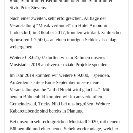
Rath, Schriftführer Bernd Strahlhofer und Schriftführer 
Stvtr. Peter Stevens.
Nach einer zweiten, sehr erfolgreichen, Auflage der 
Veranstaltung "Musik verbindet" im Hotel Ambio in 
Ludersdorf, im Oktober 2017, konnten wir dank zahlreicher 
Sponsoren 
€ 7.500,--
 an einen traurigen Schicksalsschlag 
weitergeben.
Weitere 
€ 8.625,07
 durften wir im Rahmen unseres 
Musistadls 2018 an diverse soziale Projekte spenden.
Im Jahr 2019 konnten wir weitere 
€ 9.000,--
 spenden. 
Außerdem startete Ende September unsere neue 
Veranstaltungsreihe 
"auf d'Nocht wird g'locht...".
 Mit 
neuem Bühnenbild konnten wir im ausverkauften 
Gemeindesaal, Tricky Niki bei uns begrüßen. Weitere 
Kabarettabende sind bereits in Planung.
Bei unserem sehr erfolgreichen Musistadl 2020, mit neuem 
Bühnenbild und einer neuen Scheinwerferanlage, welcher 