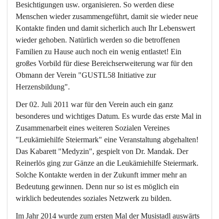
Besichtigungen usw. organisieren. So werden diese 
Menschen wieder zusammengeführt, damit sie wieder neue 
Kontakte finden und damit sicherlich auch Ihr Lebenswert 
wieder gehoben. Natürlich werden so die betroffenen 
Familien zu Hause auch noch ein wenig entlastet! Ein 
großes Vorbild für diese Bereichserweiterung war für den 
Obmann der Verein "GUSTL58 Initiative zur 
Herzensbildung".
Der 02. Juli 2011 war für den Verein auch ein ganz 
besonderes und wichtiges Datum. Es wurde das erste Mal in 
Zusammenarbeit eines weiteren Sozialen Vereines 
"Leukämiehilfe Steiermark" eine Veranstaltung abgehalten! 
Das Kabarett "Medyzin", gespielt von Dr. Mandak. Der 
Reinerlös ging zur Gänze an die Leukämiehilfe Steiermark. 
Solche Kontakte werden in der Zukunft immer mehr an 
Bedeutung gewinnen. Denn nur so ist es möglich ein 
wirklich bedeutendes soziales Netzwerk zu bilden. 
Im Jahr 2014 wurde zum ersten Mal der Musistadl auswärts 