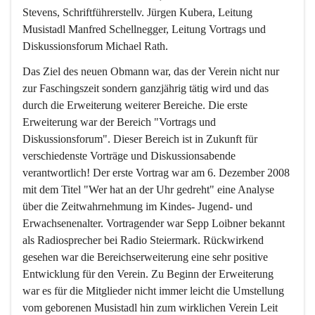
Stevens, Schriftführerstellv. Jürgen Kubera, Leitung 
Musistadl Manfred Schellnegger, Leitung Vortrags und 
Diskussionsforum Michael Rath.
Das Ziel des neuen Obmann war, das der Verein nicht nur 
zur Faschingszeit sondern ganzjährig tätig wird und das 
durch die Erweiterung weiterer Bereiche. Die erste 
Erweiterung war der Bereich "Vortrags und 
Diskussionsforum". Dieser Bereich ist in Zukunft für 
verschiedenste Vorträge und Diskussionsabende 
verantwortlich! Der erste Vortrag war am 6. Dezember 2008 
mit dem Titel "Wer hat an der Uhr gedreht" eine Analyse 
über die Zeitwahrnehmung im Kindes- Jugend- und 
Erwachsenenalter. Vortragender war Sepp Loibner bekannt 
als Radiosprecher bei Radio Steiermark. Rückwirkend 
gesehen war die Bereichserweiterung eine sehr positive 
Entwicklung für den Verein. Zu Beginn der Erweiterung 
war es für die Mitglieder nicht immer leicht die Umstellung 
vom geborenen Musistadl hin zum wirklichen Verein Leit 