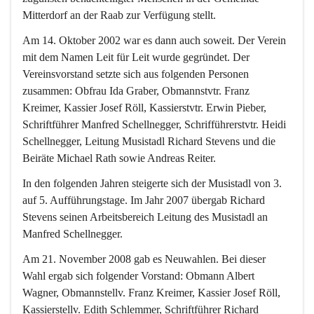
Mitterdorf an der Raab zur Verfügung stellt.
Am 14. Oktober 2002 war es dann auch soweit. Der Verein 
mit dem Namen 
Leit für Leit 
wurde gegründet. Der 
Vereinsvorstand setzte sich aus folgenden Personen 
zusammen: Obfrau Ida Graber, Obmannstvtr. Franz 
Kreimer, Kassier Josef Röll, Kassierstvtr. Erwin Pieber, 
Schriftführer Manfred Schellnegger, Schrifführerstvtr. Heidi 
Schellnegger, Leitung Musistadl Richard Stevens und die 
Beiräte Michael Rath sowie Andreas Reiter.
In den folgenden Jahren steigerte sich der Musistadl von 3. 
auf 5. Aufführungstage. Im Jahr 2007 übergab Richard 
Stevens seinen Arbeitsbereich Leitung des Musistadl an 
Manfred Schellnegger.
Am 21. November 2008 gab es Neuwahlen. Bei dieser 
Wahl ergab sich folgender Vorstand: Obmann Albert 
Wagner, Obmannstellv. Franz Kreimer, Kassier Josef Röll, 
Kassierstellv. Edith Schlemmer, Schriftführer Richard 