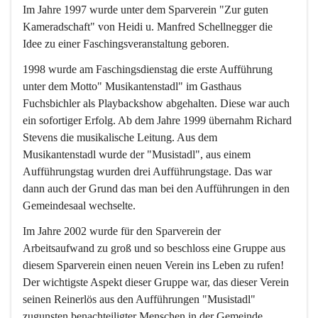
Im Jahre 1997 wurde unter dem Sparverein "Zur guten 
Kameradschaft" von Heidi u. Manfred Schellnegger die 
Idee zu einer Faschingsveranstaltung geboren.
1998 wurde am Faschingsdienstag die erste Aufführung 
unter dem Motto" Musikantenstadl" im Gasthaus 
Fuchsbichler als Playbackshow abgehalten. Diese war auch 
ein sofortiger Erfolg. Ab dem Jahre 1999 übernahm Richard 
Stevens die musikalische Leitung. Aus dem 
Musikantenstadl wurde der "Musistadl", aus einem 
Aufführungstag wurden drei Aufführungstage. Das war 
dann auch der Grund das man bei den Aufführungen in den 
Gemeindesaal wechselte.
Im Jahre 2002 wurde für den Sparverein der 
Arbeitsaufwand zu groß und so beschloss eine Gruppe aus 
diesem Sparverein einen neuen Verein ins Leben zu rufen! 
Der wichtigste Aspekt dieser Gruppe war, das dieser Verein 
seinen Reinerlös aus den Aufführungen "Musistadl" 
zugunsten benachteiligter Menschen in der Gemeinde 