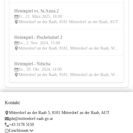
Heimspiel vs. St.Anna 2
21
Fr., 21. März 2025, 18:00
MÄR
Mitterdorf an der Raab, 8181 Mitterdorf an der Raab, AUT
Heimspiel - Pischelsdorf 2
2
Sa., 2. Nov. 2024, 15:00
NOV
Mitterdorf an der Raab, 8181, Mitterdorf an der Raab, Weiz, Steiermark, AUT
Heimspiel - Nitscha
20
So., 20. Okt. 2024, 14:00
OKT
Mitterdorf an der Raab, 8181, Mitterdorf an der Raab, Weiz, Steiermark, AUT
Kontakt
Mitterdorf an der Raab 5, 8181 Mitterdorf an der Raab, AUT
gde@mitterdorf-raab.gv.at
+43 3178 5150
Geschlossen