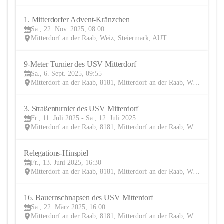
1. Mitterdorfer Advent-Kränzchen
22
Sa., 22. Nov. 2025, 08:00
NOV
Mitterdorf an der Raab, Weiz, Steiermark, AUT
9-Meter Turnier des USV Mitterdorf 
6
Sa., 6. Sept. 2025, 09:55
SEP
Mitterdorf an der Raab, 8181, Mitterdorf an der Raab, Weiz, Steiermark, AUT
3. Straßenturnier des USV Mitterdorf 
11
Fr., 11. Juli 2025 - Sa., 12. Juli 2025
JUL
Mitterdorf an der Raab, 8181, Mitterdorf an der Raab, Weiz, Steiermark, AUT
Relegations-Hinspiel
13
Fr., 13. Juni 2025, 16:30
JUN
Mitterdorf an der Raab, 8181, Mitterdorf an der Raab, Weiz, Steiermark, AUT
16. Bauernschnapsen des USV Mitterdorf
22
Sa., 22. März 2025, 16:00
MÄR
Mitterdorf an der Raab, 8181, Mitterdorf an der Raab, Weiz, Steiermark, AUT