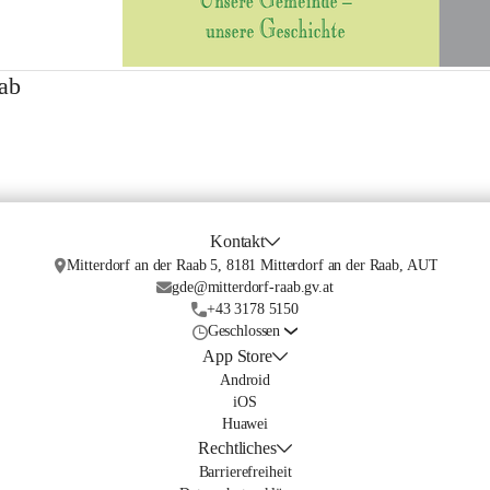
ab
Kontakt
Mitterdorf an der Raab 5, 8181 Mitterdorf an der Raab, AUT
gde@mitterdorf-raab.gv.at
+43 3178 5150
Geschlossen
App Store
Android
iOS
Huawei
Rechtliches
Barrierefreiheit