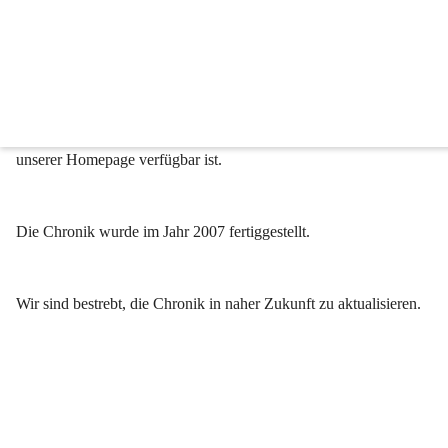
Gemeindechronik
Unsere Gemeinde - unsere Geschichte
Wir freuen uns, Ihnen mitteilen zu können, dass unsere Gemeindechr
unserer Homepage verfügbar ist.
Die Chronik wurde im Jahr 2007 fertiggestellt.
Wir sind bestrebt, die Chronik in naher Zukunft zu aktualisieren.