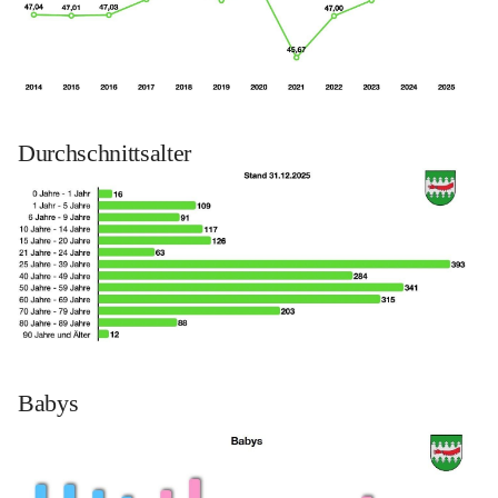
Durchschnittsalter
Babys