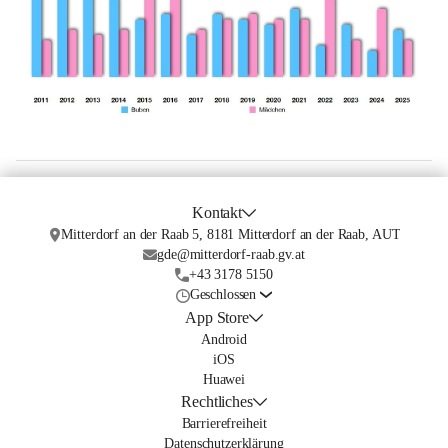
Kontakt
Mitterdorf an der Raab 5, 8181 Mitterdorf an der Raab, AUT
gde@mitterdorf-raab.gv.at
+43 3178 5150
Geschlossen
App Store
Android
iOS
Huawei
Rechtliches
Barrierefreiheit
Datenschutzerklärung