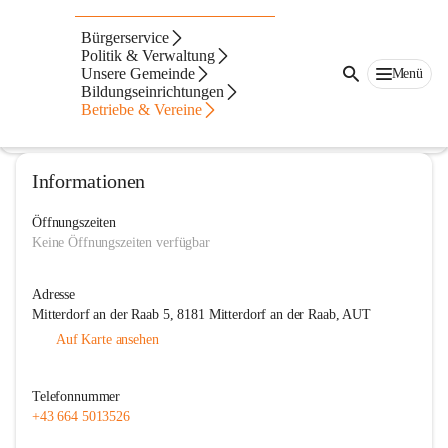
Singkreis Mitterdorf
Bürgerservice
Politik & Verwaltung
@singkreis-mitterdorf
Unsere Gemeinde
Menü
Gesangsverein
Bildungseinrichtungen
Betriebe & Vereine
In CITIES öffnen
Informationen
Öffnungszeiten
Keine Öffnungszeiten verfügbar
Adresse
Mitterdorf an der Raab 5, 8181 Mitterdorf an der Raab, AUT
Auf Karte ansehen
Telefonnummer
+43 664 5013526